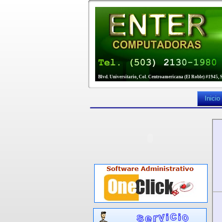
Blvd. Universitario, Col. Centroamericana (El Roble) #1945, 
Inicio