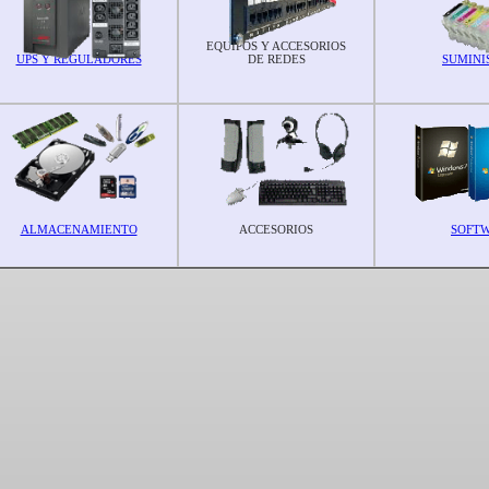
EQUIPOS Y ACCESORIOS
UPS Y REGULADORES
DE REDES
SUMINI
ALMACENAMIENTO
ACCESORIOS
SOFT