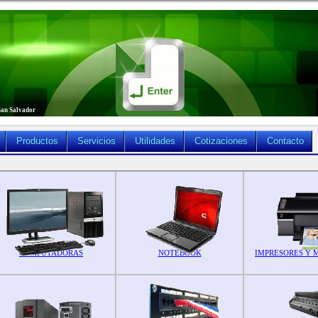
San Salvador
Productos
Servicios
Utilidades
Cotizaciones
Contacto
COMPUTADORAS
NOTEBOOK
IMPRESORES Y 