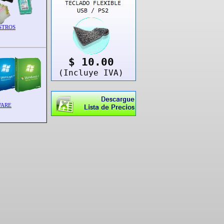
STROS
$ 10.00
(Incluye IVA)
WARE